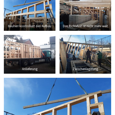
Bauherr kontrolliert den Aufbau
Das Richtefest ist nicht mehr weit
Anlieferung
Zwischenlagerung