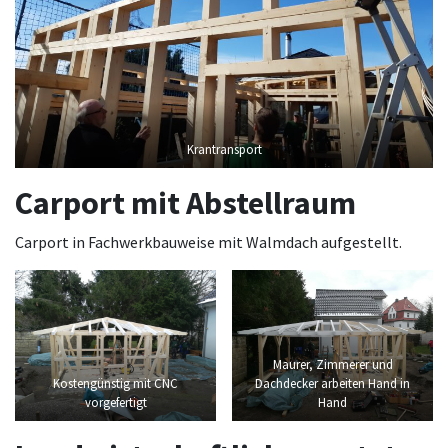
Krantransport
Carport mit Abstellraum
Carport in Fachwerkbauweise mit Walmdach aufgestellt.
Maurer, Zimmerer und
Kostengünstig mit CNC
Dachdecker arbeiten Hand in
vorgefertigt
Hand