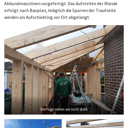
Abbundmaschinen vorgefertigt. Das Aufstellen der Wände
erfolgt nach Bauplan, lediglich die Sparren der Traufseite
werden als Aufschiebling vor Ort abgelängt.
Die Fuge ziehen wir noch dicht