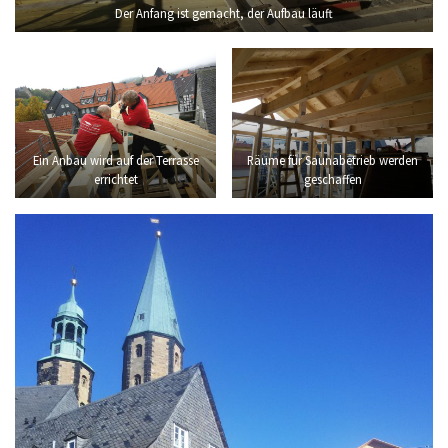
Der Anfang ist gemacht, der Aufbau läuft
Ein Anbau wird auf der Terrasse
Räume für Saunabetrieb werden
errichtet
geschaffen