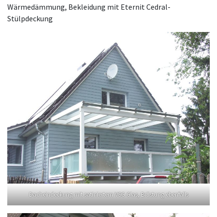
Wärmedämmung, Bekleidung mit Eternit Cedral-
Stülpdeckung
Dacheindeckung mit satiniertem VSG Glas, Brüstung ebenfalls