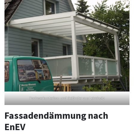
Fachwerkunterbau und Geländer aus Leimholz
Fassadendämmung nach
EnEV