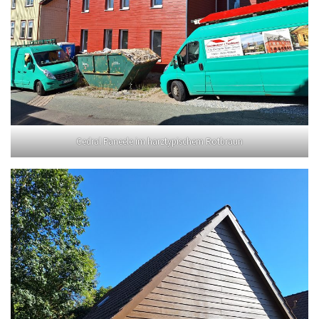
Cedral Paneele im harztypischem Rotbraun