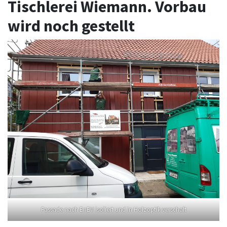
Tischlerei Wiemann. Vorbau
wird noch gestellt
Fassade nach EnEV isoliert und in Holzoptik verschalt