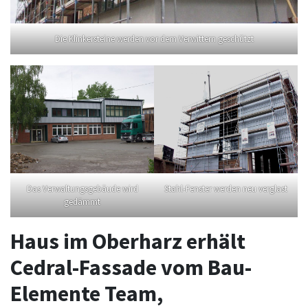
Die Klinkersteine werden vor dem Verwittern geschützt
Das Verwaltungsgebäude wird
Stahl-Fenster werden neu verglast
gedämmt
Haus im Oberharz erhält
Cedral-Fassade vom Bau-
Elemente Team,