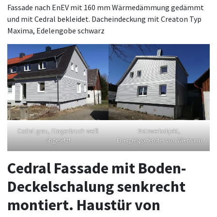
Fassade nach EnEV mit 160 mm Wärmedämmung gedämmt
und mit Cedral bekleidet. Dacheindeckung mit Creaton Typ
Maxima, Edelengobe schwarz
Cedral grau, Etagenbruch weiß
Netzwerkobjekt,
abgesetzt
Energiesparfenster von Wiemann
Cedral Fassade mit Boden-
Deckelschalung senkrecht
montiert. Haustür von